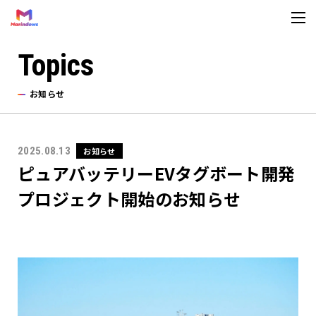
Topics
About us
お知らせ
法人情報
Topics
2025.08.13
お知らせ
ピュアバッテリーEVタグボート開発
お知らせ
プロジェクト開始のお知らせ
メディア
お問い合わせ