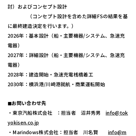
討）およびコンセプト設計
（コンセプト設計を含めた詳細FSの結果を基
に最終建造決定を行います。）
2026年：基本設計（船・主要機器/システム、急速充
電器）
2027年：詳細設計（船・主要機器/システム、急速充
電器）
2028年：建造開始・急速充電桟橋着工
2030年：横浜港/川崎港就航・商業運転開始
◼︎お問い合わせ先
・東京汽船株式会社 ：担当者 沼井秀男
info@tok
yokisen.co.jp
・Marindows株式会社：担当者 川名賢
info@m