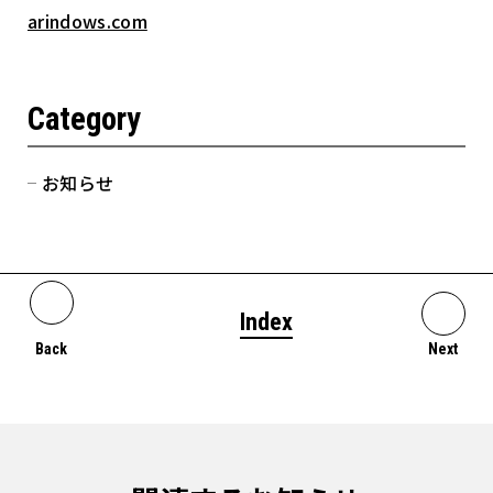
arindows.com
Category
お知らせ
Index
Back
Next