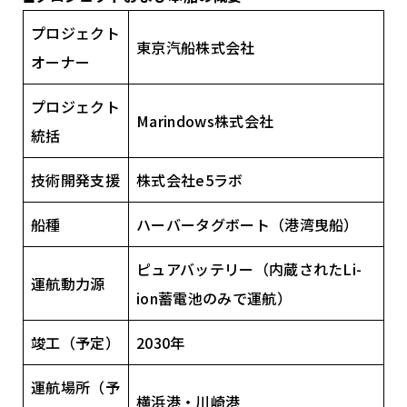
プロジェクト
東京汽船株式会社
オーナー
プロジェクト
Marindows株式会社
統括
技術開発支援
株式会社e5ラボ
船種
ハーバータグボート（港湾曳船）
ピュアバッテリー（内蔵されたLi-
運航動力源
ion蓄電池のみで運航）
竣工（予定）
2030年
運航場所（予
横浜港・川崎港