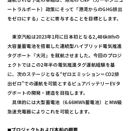
ートラルポート）政策にそって「港湾からのGHG排出
をゼロにする」ことに寄与することを目標とします。
東京汽船は2023年1月に日本初となる2,486kWhの
大容量蓄電池を搭載した連続型ハイブリッド電気推進
タグボート『大河』を就航させました。今回のプロジ
ェクトではこの2年半の電気推進タグ運航経験を基
に、次のステージとなる“ゼロエミッション＝CO2排
出ゼロ”での運航を可能とするピュアバッテリーEVタ
グボートの開発・建造を目指します。
具体的には大型蓄電池（6.66MWh蓄電池）とMW級
急速充電器によりこれを可能とします。
◼︎プロジェクトおよび本船の概要