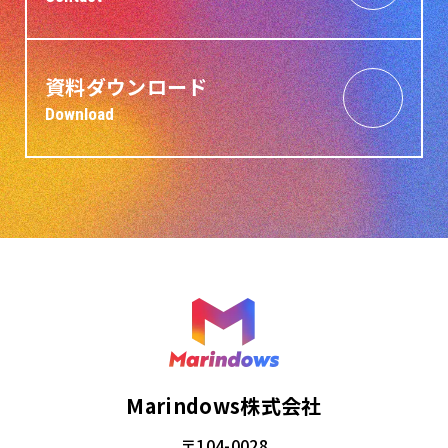
資料ダウンロード
Download
Marindows株式会社
〒104-0028