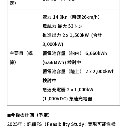
定）
速力 14.0kn（時速26km/h）
曳航力 最大 53トン
推進出力 2 x 1,500kW (合計
3,000kW)
主要目（概
蓄電池容量（船内） 6,660kWh
算）
(6.66MWh) 検討中
蓄電池容量（陸上） 2 x 2,000kWh
検討中
急速充電器 2 x 1,000kW
(1,000VDC) 急速充電器
◼︎今後の計画（予定）
2025年：詳細FS（Feasibility Study : 実現可能性検