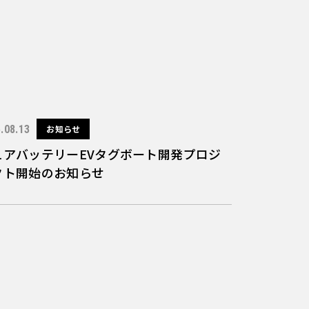
.08.13
お知らせ
ュアバッテリーEVタグボート開発プロジ
クト開始のお知らせ