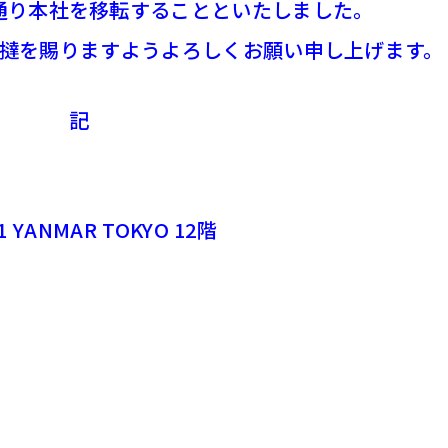
通り本社を移転することといたしました。
撻を賜りますようよろしくお願い申し上げます。
記
 YANMAR TOKYO 12階