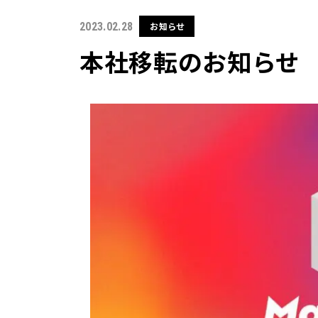
2023.02.28
お知らせ
お問い合わせ
本社移転のお知らせ