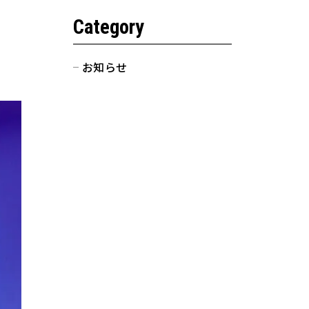
Category
Marindows株式会社
〒104-0028
お知らせ
東京都中央区八重洲2-1-1 YANMAR
TOKYO 12階